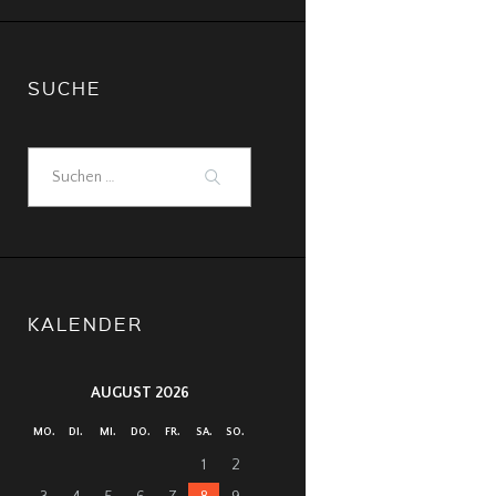
SUCHE
Suchen
nach:
KALENDER
AUGUST 2026
MO.
DI.
MI.
DO.
FR.
SA.
SO.
1
2