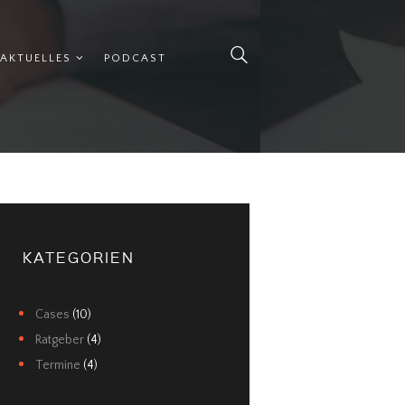
AKTUELLES
PODCAST
KATEGORIEN
Cases
(10)
Ratgeber
(4)
Termine
(4)