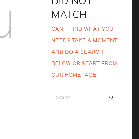
u
DID NOT
MATCH
CAN'T FIND WHAT YOU
NEED? TAKE A MOMENT
AND DO A SEARCH
BELOW OR START FROM
OUR HOMEPAGE
.