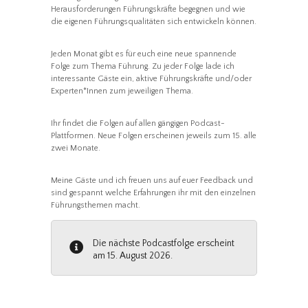
Herausforderungen Führungskräfte begegnen und wie
die eigenen Führungsqualitäten sich entwickeln können.
Jeden Monat gibt es für euch eine neue spannende
Folge zum Thema Führung. Zu jeder Folge lade ich
interessante Gäste ein, aktive Führungskräfte und/oder
Experten*Innen zum jeweiligen Thema.
Ihr findet die Folgen auf allen gängigen Podcast-
Plattformen. Neue Folgen erscheinen jeweils zum 15. alle
zwei Monate.
Meine Gäste und ich freuen uns auf euer Feedback und
sind gespannt welche Erfahrungen ihr mit den einzelnen
Führungsthemen macht.
Die nächste Podcastfolge erscheint
am 15. August 2026.