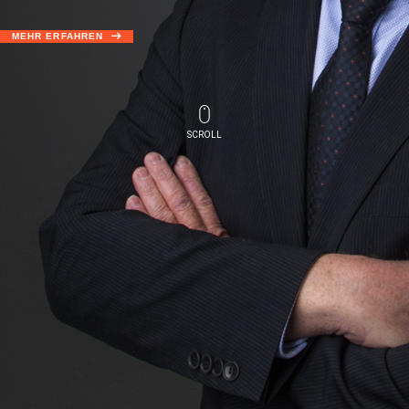
MEHR ERFAHREN
SCROLL