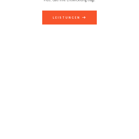
Plus, das Ihre Entwicklung trägt.
LEISTUNGEN