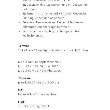
wie sie Belastungen abbauen können.
Sie aktivieren ihre Ressourcen und entdecken ihre
Potenziale.
Sie lernen Instrumente und Methoden Gesunder
Führung kennen und anwenden.
Sie entdecken, wie sie mit kleinen Schritten zu
relevanten Veränderungen kommen.
Sie erfahren, wie wichtig die Kraft präventiver
Maßnahmen ist.
Termine:
3 Module à 3 Stunden im Abstand von ca. 4 Wochen
Modul 1 am 30. September 2026
Modul 2 am 28. Oktober 2026
Modul 3 am 25. November 2026
Zeitraum:
jeweils 10:00 Uhr bis 13:00 Uhr
Ort:
Raum Köln – Bonn – Aachen
Preis:
385,00 Euro zzgl. MwSt.