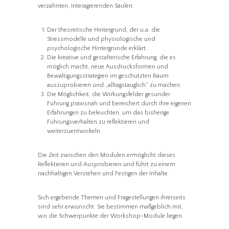
verzahnten, interagierenden Säulen:
Der theoretische Hintergrund, der u.a. die
Stressmodelle und physiologische und
psychologische Hintergründe erklärt.
Die kreative und gestalterische Erfahrung, die es
möglich macht, neue Ausdrucksformen und
Bewältigungsstrategien im geschützten Raum
auszuprobieren und „alltagstauglich“ zu machen.
Die Möglichkeit, die Wirkungsfelder gesunder
Führung praxisnah und bereichert durch ihre eigenen
Erfahrungen zu beleuchten, um das bisherige
Führungsverhalten zu reflektieren und
weiterzuentwickeln.
Die Zeit zwischen den Modulen ermöglicht dieses
Reflektieren und Ausprobieren und führt zu einem
nachhaltigen Verstehen und Festigen der Inhalte.
Sich ergebende Themen und Fragestellungen ihrerseits
sind sehr erwünscht. Sie bestimmen maßgeblich mit,
wo die Schwerpunkte der Workshop-Module liegen.