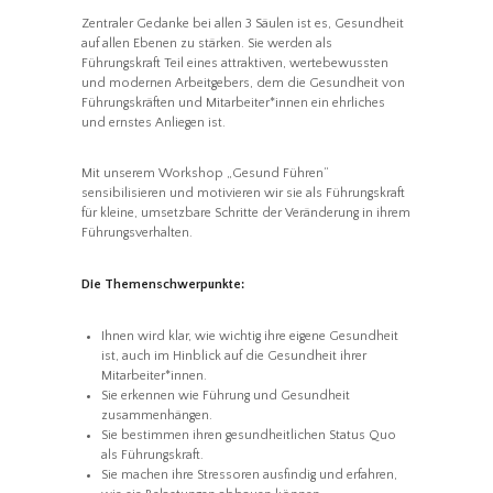
Zentraler Gedanke bei allen 3 Säulen ist es, Gesundheit
auf allen Ebenen zu stärken. Sie werden als
Führungskraft Teil eines attraktiven, wertebewussten
und modernen Arbeitgebers, dem die Gesundheit von
Führungskräften und Mitarbeiter*innen ein ehrliches
und ernstes Anliegen ist.
Mit unserem Workshop „Gesund Führen“
sensibilisieren und motivieren wir sie als Führungskraft
für kleine, umsetzbare Schritte der Veränderung in ihrem
Führungsverhalten.
Die Themenschwerpunkte:
Ihnen wird klar, wie wichtig ihre eigene Gesundheit
ist, auch im Hinblick auf die Gesundheit ihrer
Mitarbeiter*innen.
Sie erkennen wie Führung und Gesundheit
zusammenhängen.
Sie bestimmen ihren gesundheitlichen Status Quo
als Führungskraft.
Sie machen ihre Stressoren ausfindig und erfahren,