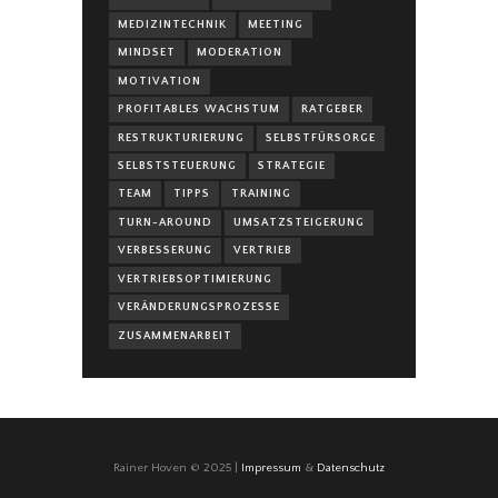
MEDIZINTECHNIK
MEETING
MINDSET
MODERATION
MOTIVATION
PROFITABLES WACHSTUM
RATGEBER
RESTRUKTURIERUNG
SELBSTFÜRSORGE
SELBSTSTEUERUNG
STRATEGIE
TEAM
TIPPS
TRAINING
TURN-AROUND
UMSATZSTEIGERUNG
VERBESSERUNG
VERTRIEB
VERTRIEBSOPTIMIERUNG
VERÄNDERUNGSPROZESSE
ZUSAMMENARBEIT
Rainer Hoven © 2025 |
Impressum
&
Datenschutz