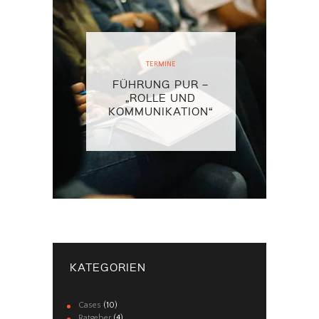
TERMINE
FÜHRUNG PUR –
„ROLLE UND
KOMMUNIKATION“
KATEGORIEN
Cases
(10)
Ratgeber
(4)